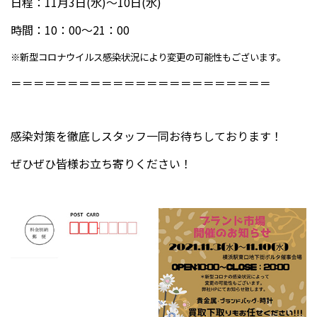
日程：11月3日(水)～10日(水)
時間：10：00～21：00
※新型コロナウイルス感染状況により変更の可能性もございます。
＝＝＝＝＝＝＝＝＝＝＝＝＝＝＝＝＝＝＝＝＝＝＝
感染対策を徹底しスタッフ一同お待ちしております！
ぜひぜひ皆様お立ち寄りください！